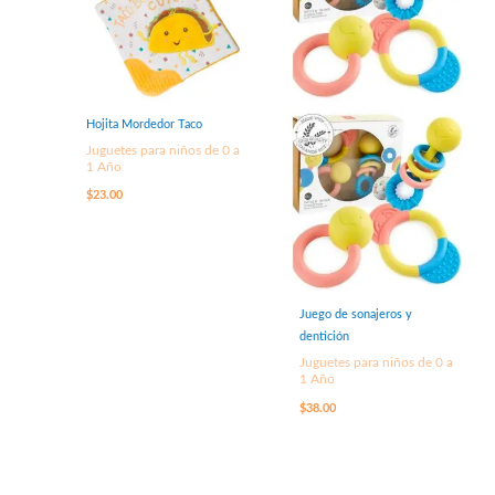
Hojita Mordedor Taco
Juguetes para niños de 0 a
1 Año
$
23.00
Juego de sonajeros y
dentición
Juguetes para niños de 0 a
1 Año
$
38.00