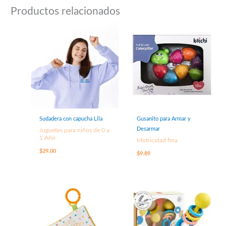
Productos relacionados
Sudadera con capucha Lila
Gusanito para Armar y
Desarmar
Juguetes para niños de 0 a
1 Año
Motricidad fina
$
29.00
$
9.89