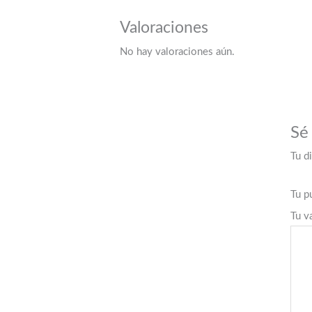
Valoraciones
No hay valoraciones aún.
Sé
Tu d
Tu p
Tu v