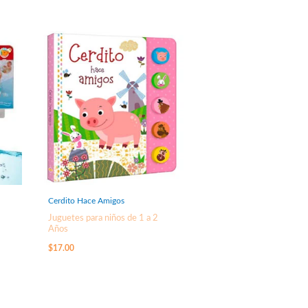
Cerdito Hace Amigos
Juguetes para niños de 1 a 2
Años
$
17.00