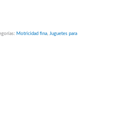
egorías:
Motricidad fina
,
Juguetes para