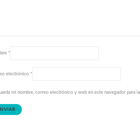
bre
*
eo electrónico
*
arda mi nombre, correo electrónico y web en este navegador para l