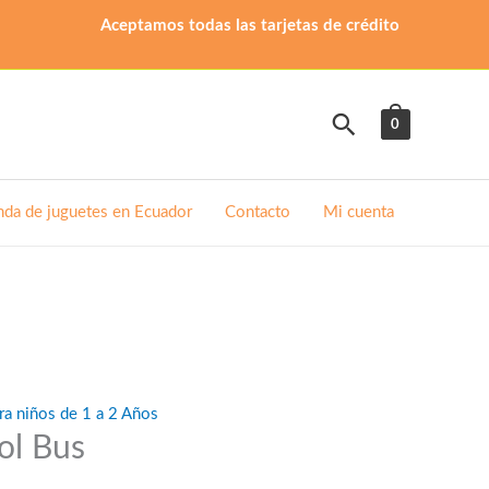
Aceptamos todas las tarjetas de crédito
Buscar
0
nda de juguetes en Ecuador
Contacto
Mi cuenta
ra niños de 1 a 2 Años
ol Bus