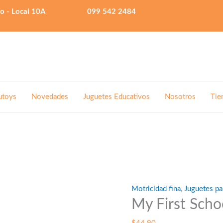
lo - Local 10A
099 542 2484
utoys
Novedades
Juguetes Educativos
Nosotros
Tie
Motricidad fina
,
Juguetes pa
My First Scho