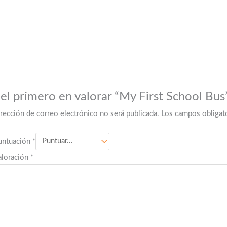
 el primero en valorar “My First School Bus
irección de correo electrónico no será publicada.
Los campos obligat
untuación
*
aloración
*