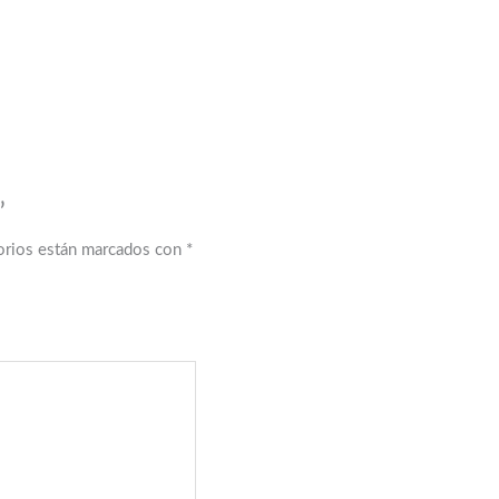
”
orios están marcados con
*