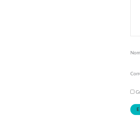
Nom
Corr
Gu