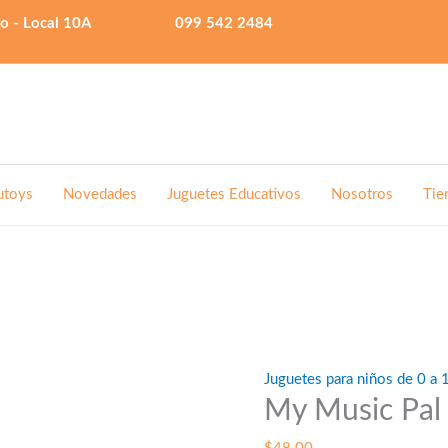
lo - Local 10A
099 542 2484
utoys
Novedades
Juguetes Educativos
Nosotros
Tie
Juguetes para niños de 0 a 
My Music Pal