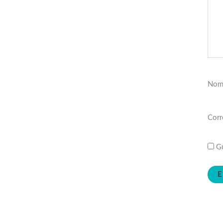
Nom
Corr
Gu