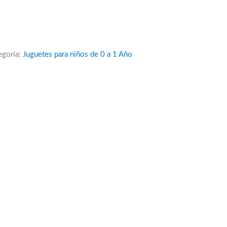
egoría:
Juguetes para niños de 0 a 1 Año