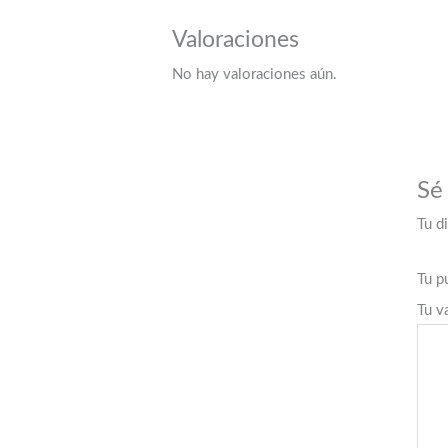
Valoraciones
No hay valoraciones aún.
Sé
Tu d
Tu p
Tu v