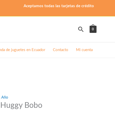
Aceptamos todas las tarjetas de crédito
Buscar
0
nda de juguetes en Ecuador
Contacto
Mi cuenta
1 Año
 Huggy Bobo