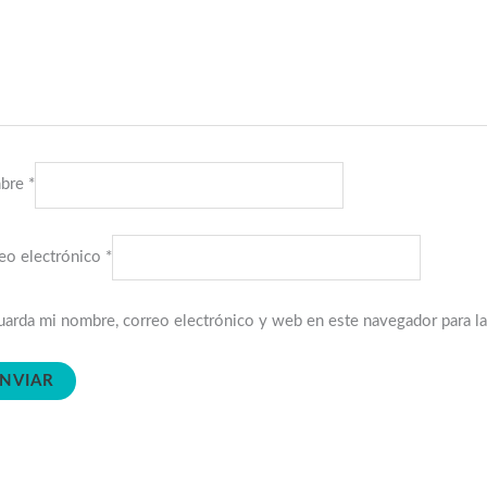
bre
*
eo electrónico
*
arda mi nombre, correo electrónico y web en este navegador para l