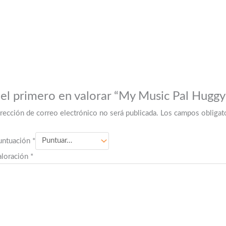
 el primero en valorar “My Music Pal Hugg
irección de correo electrónico no será publicada.
Los campos obligat
untuación
*
aloración
*