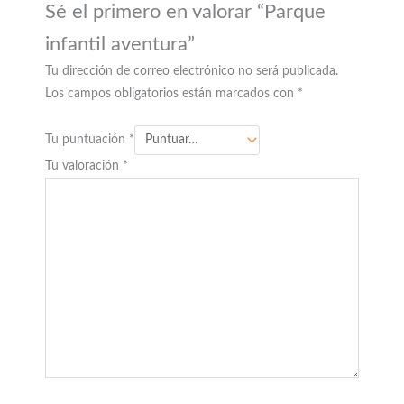
Sé el primero en valorar “Parque
infantil aventura”
Tu dirección de correo electrónico no será publicada.
Los campos obligatorios están marcados con
*
Tu puntuación
*
Tu valoración
*