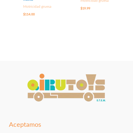
Motricidad gruesa
Motricidad gruesa
$
19.99
$
114.00
Aceptamos