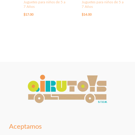
Juguetes para niños de 5 a
Juguetes para niños de 5 a
7 Años
7 Años
$
17.00
$
14.00
Aceptamos