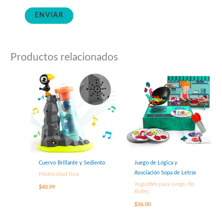
Productos relacionados
Cuervo Brillante y Sediento
Juego de Lógica y
Asociación Sopa de Letras
Motricidad fina
Juguetes para juego de
$
40.99
Roles
$
36.00