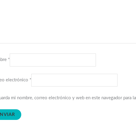
bre
*
eo electrónico
*
arda mi nombre, correo electrónico y web en este navegador para l