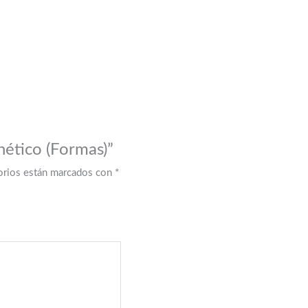
ético (Formas)”
orios están marcados con
*