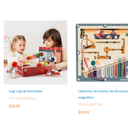
Logi caja de brochetas
Laberinto de huevos de dinosaur
magnético
Pre-matemáticas
Motricidad fina
$
36.00
$
34.99