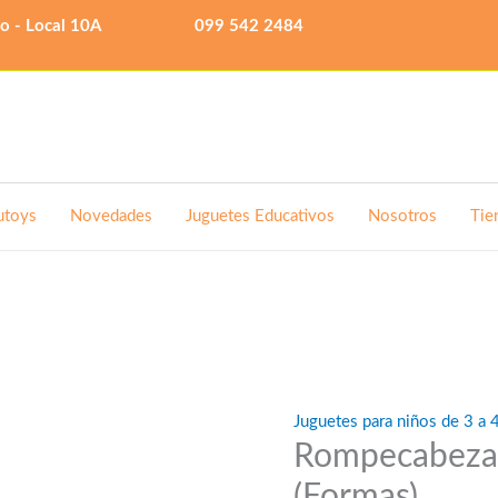
lo - Local 10A
099 542 2484
utoys
Novedades
Juguetes Educativos
Nosotros
Tie
Juguetes para niños de 3 a 
Rompecabeza
(Formas)