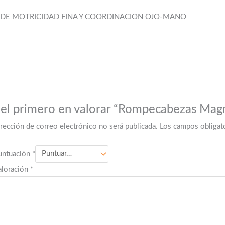
S DE MOTRICIDAD FINA Y COORDINACION OJO-MANO
 el primero en valorar “Rompecabezas Magn
irección de correo electrónico no será publicada.
Los campos obligat
untuación
*
aloración
*