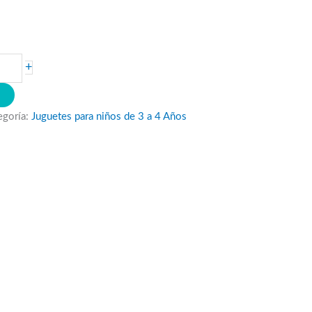
+
O
egoría:
Juguetes para niños de 3 a 4 Años