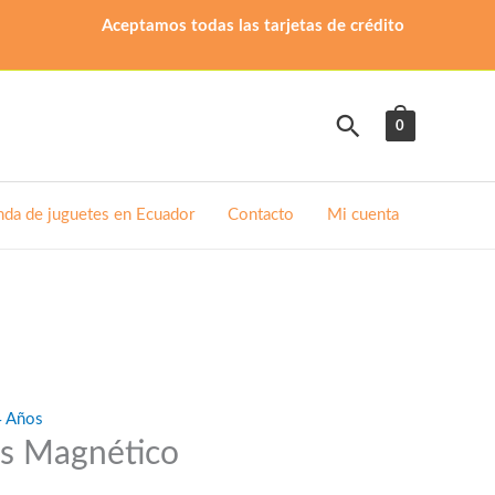
Aceptamos todas las tarjetas de crédito
Buscar
0
nda de juguetes en Ecuador
Contacto
Mi cuenta
4 Años
s Magnético