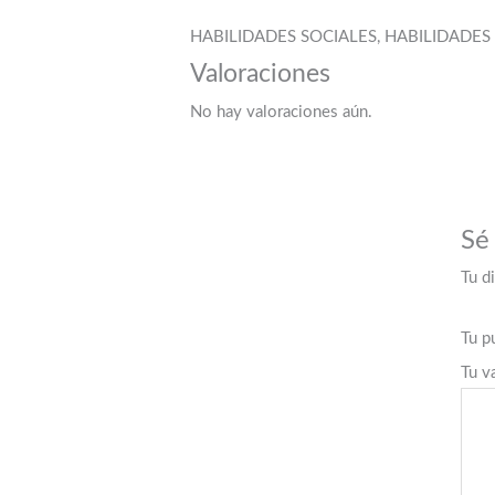
HABILIDADES SOCIALES, HABILIDADE
Valoraciones
No hay valoraciones aún.
Sé
Tu d
Tu p
Tu v