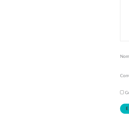
Nom
Corr
Gu