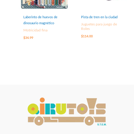
Laberinto de huevos de
Pista de tren en la ciudad
dinosaurio magnético
Juguetes para juego de
Roles
Motricidad fina
$
114.00
$
34.99