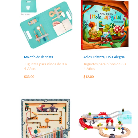
Maletín de dentista
Adiós Tristeza, Hola Alegría
Juguetes para niños de 3 a
Juguetes para niños de 3 a
4 Años
4 Años
$
33.00
$
12.00