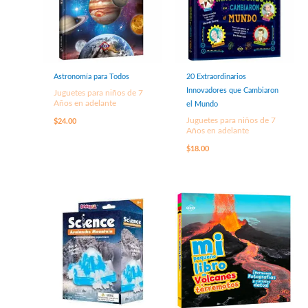
Astronomía para Todos
20 Extraordinarios
Innovadores que Cambiaron
Juguetes para niños de 7
Años en adelante
el Mundo
Juguetes para niños de 7
$
24.00
Años en adelante
$
18.00