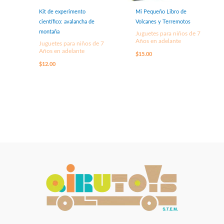
Kit de experimento
Mi Pequeño Libro de
científico: avalancha de
Volcanes y Terremotos
montaña
Juguetes para niños de 7
Años en adelante
Juguetes para niños de 7
Años en adelante
$
15.00
$
12.00