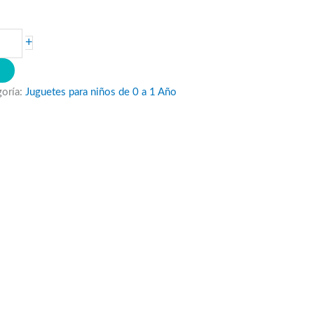
+
O
goría:
Juguetes para niños de 0 a 1 Año