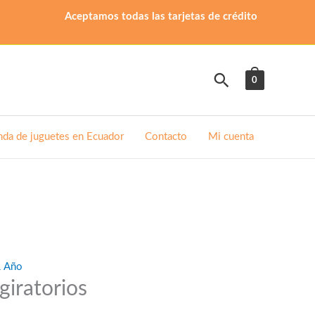
Aceptamos todas las tarjetas de crédito
Buscar
0
nda de juguetes en Ecuador
Contacto
Mi cuenta
1 Año
giratorios