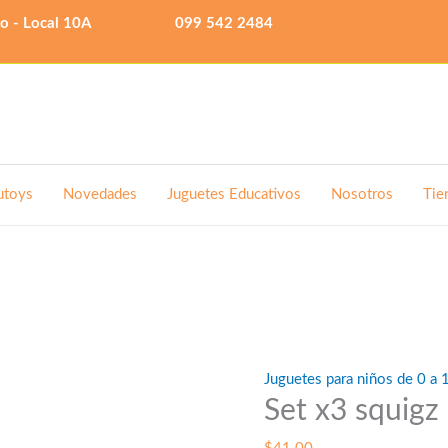
lo - Local 10A
099 542 2484
utoys
Novedades
Juguetes Educativos
Nosotros
Tie
Juguetes para niños de 0 a 
Set x3 squigz 