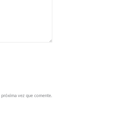
a próxima vez que comente.