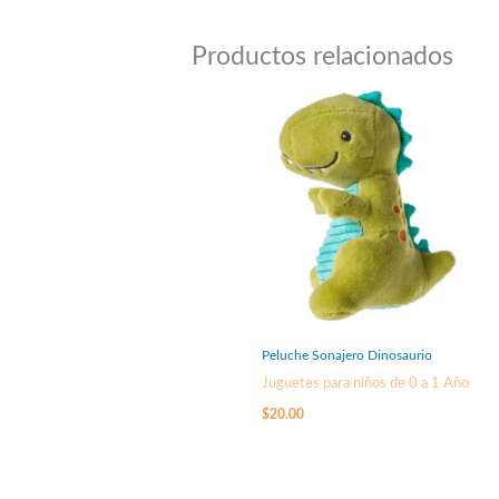
Productos relacionados
Peluche Sonajero Dinosaurio
Juguetes para niños de 0 a 1 Año
$
20.00