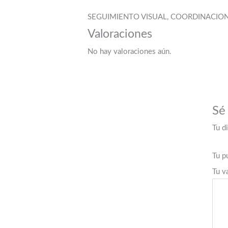
SEGUIMIENTO VISUAL, COORDINACION
Valoraciones
No hay valoraciones aún.
Sé 
Tu d
Tu p
Tu v