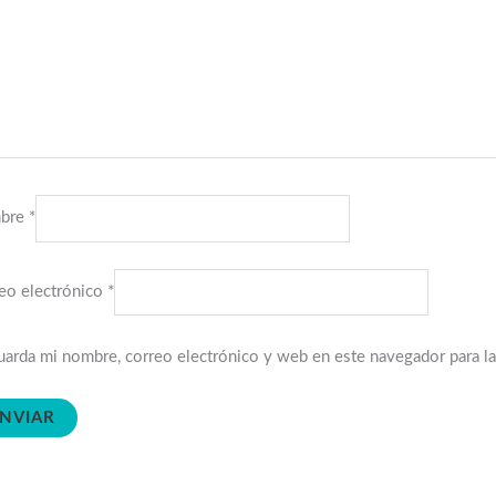
bre
*
eo electrónico
*
arda mi nombre, correo electrónico y web en este navegador para l