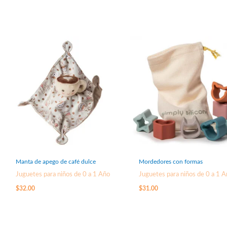
Manta de apego de café dulce
Mordedores con formas
Juguetes para niños de 0 a 1 Año
Juguetes para niños de 0 a 1 
$
32.00
$
31.00