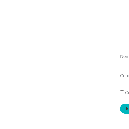
Nom
Corr
Gu