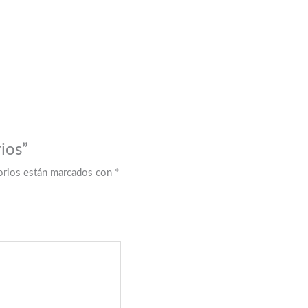
rios”
orios están marcados con
*