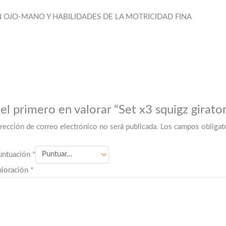
 OJO-MANO Y HABILIDADES DE LA MOTRICIDAD FINA
el primero en valorar “Set x3 squigz girato
irección de correo electrónico no será publicada.
Los campos obligat
untuación
*
aloración
*