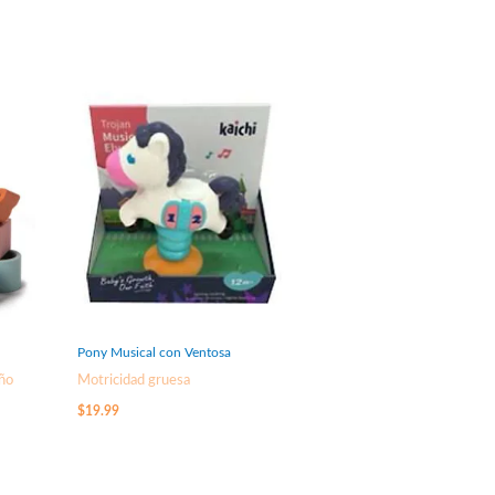
Pony Musical con Ventosa
Año
Motricidad gruesa
$
19.99