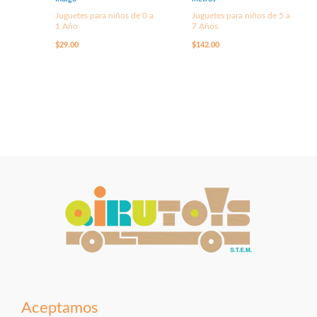
Juguetes para niños de 0 a
Juguetes para niños de 5 a
1 Año
7 Años
$
29.00
$
142.00
Aceptamos