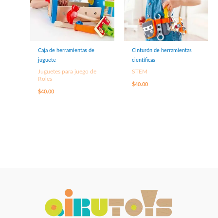
Caja de herramientas de
Cinturón de herramientas
juguete
científicas
Juguetes para juego de
STEM
Roles
$
40.00
$
40.00