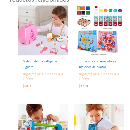
Maletín de maquillaje de
Kit de arte con marcadores
juguete
artísticos de puntos
Juguetes para niños de 4 a
Juguetes para niños de 4 a
5 Años
5 Años
$
33.00
$
57.01