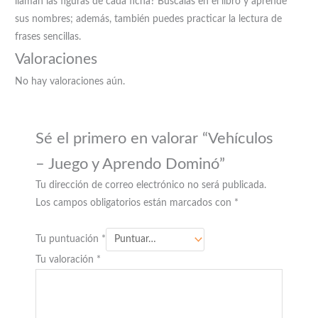
llaman las figuras de cada ficha? Búscalas en el libro y aprende
sus nombres; además, también puedes practicar la lectura de
frases sencillas.
Valoraciones
No hay valoraciones aún.
Sé el primero en valorar “Vehículos
– Juego y Aprendo Dominó”
Tu dirección de correo electrónico no será publicada.
Los campos obligatorios están marcados con
*
Tu puntuación
*
Tu valoración
*