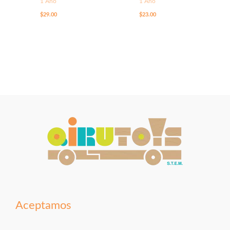
1 Año
1 Año
$
29.00
$
23.00
Aceptamos