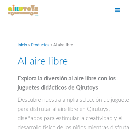
Ir
al
contenido
Inicio
Productos
Al aire libre
Al aire libre
Explora la diversión al aire libre con los
juguetes didácticos de Qirutoys
Descubre nuestra amplia selección de juguet
para disfrutar al aire libre en Qirutoys,
diseñados para estimular la creatividad y el
desarrollo físico de los niños mientras disfrut