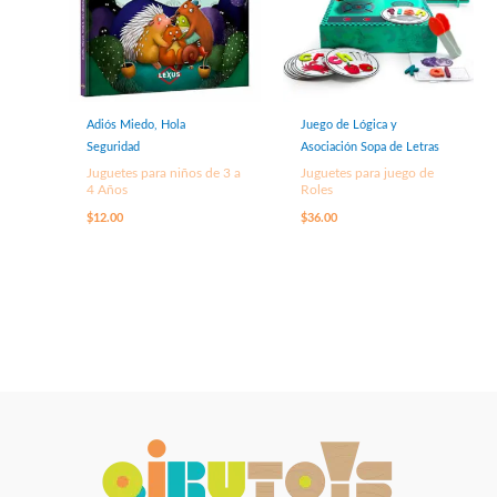
Adiós Miedo, Hola
Juego de Lógica y
Seguridad
Asociación Sopa de Letras
Juguetes para niños de 3 a
Juguetes para juego de
4 Años
Roles
$
12.00
$
36.00