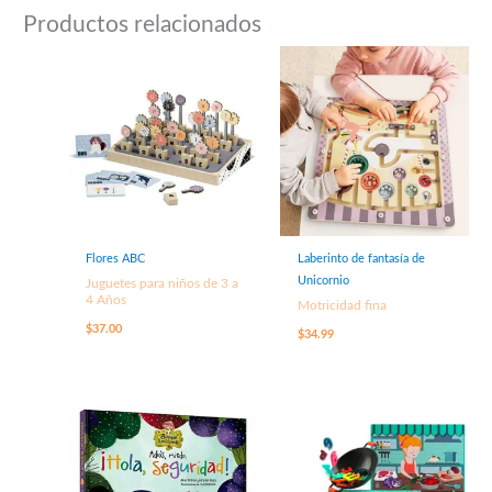
Productos relacionados
Flores ABC
Laberinto de fantasía de
Unicornio
Juguetes para niños de 3 a
4 Años
Motricidad fina
$
37.00
$
34.99