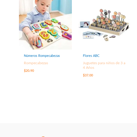
Números Rompecabezas
Flores ABC
Rompecabezas
Juguetes para niños de 3 a
4 Años
$
20.90
$
37.00