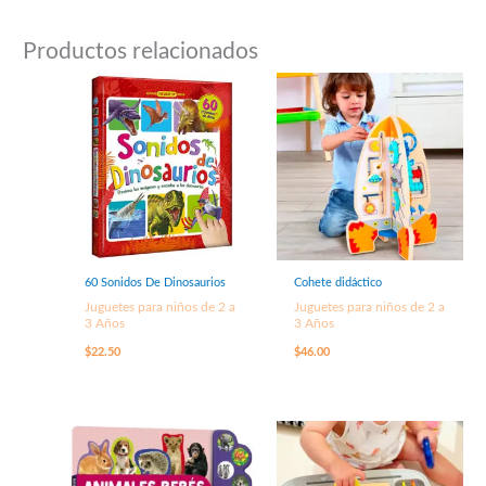
Productos relacionados
60 Sonidos De Dinosaurios
Cohete didáctico
Juguetes para niños de 2 a
Juguetes para niños de 2 a
3 Años
3 Años
$
22.50
$
46.00