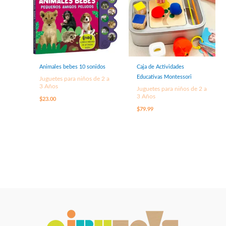
Animales bebes 10 sonidos
Caja de Actividades
Educativas Montessori
Juguetes para niños de 2 a
3 Años
Juguetes para niños de 2 a
3 Años
$
23.00
$
79.99