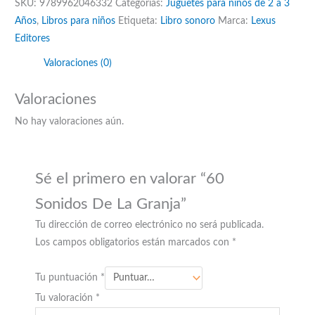
SKU:
9789962046332
Categorías:
Juguetes para niños de 2 a 3
Años
,
Libros para niños
Etiqueta:
Libro sonoro
Marca:
Lexus
Editores
Valoraciones (0)
Valoraciones
No hay valoraciones aún.
Sé el primero en valorar “60
Sonidos De La Granja”
Tu dirección de correo electrónico no será publicada.
Los campos obligatorios están marcados con
*
Tu puntuación
*
Tu valoración
*