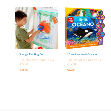
Sponge Painting Fun
10 sonidos en el Océano
Juguetes para niños de 2 a
Juguetes para niños de 2 a
3 Años
3 Años
$
38.00
$
24.00