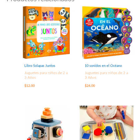
Libro Solapas Juntos
10 sonidos en el Océano
Juguetes para niños de 2 a
Juguetes para niños de 2 a
3 Años
3 Años
$
12.00
$
24.00