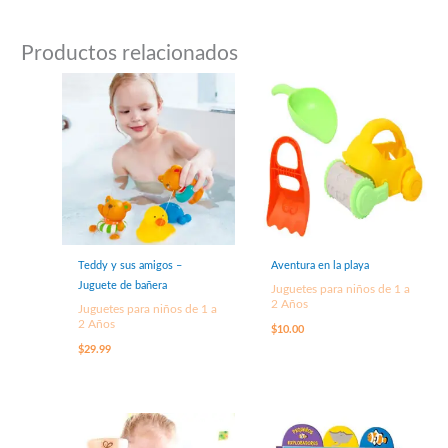
Productos relacionados
Teddy y sus amigos –
Aventura en la playa
Juguete de bañera
Juguetes para niños de 1 a
2 Años
Juguetes para niños de 1 a
2 Años
$
10.00
$
29.99