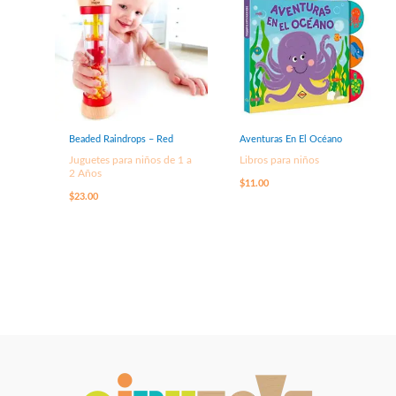
Beaded Raindrops – Red
Aventuras En El Océano
Juguetes para niños de 1 a
Libros para niños
2 Años
$
11.00
$
23.00