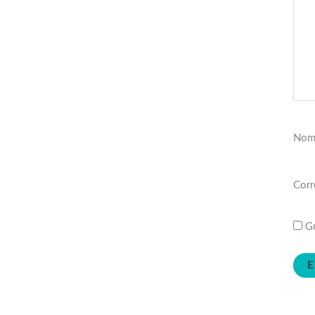
Nom
Corr
Gu