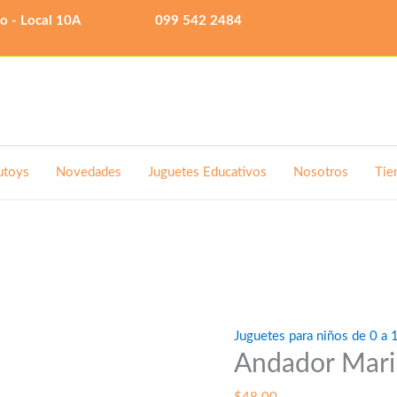
lo - Local 10A
099 542 2484
utoys
Novedades
Juguetes Educativos
Nosotros
Tie
Juguetes para niños de 0 a 
Andador Mari