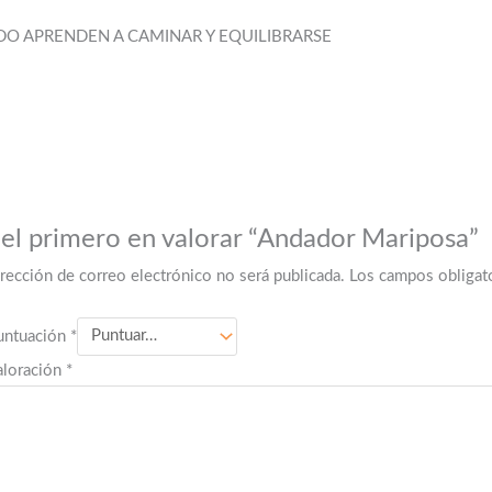
O APRENDEN A CAMINAR Y EQUILIBRARSE
 el primero en valorar “Andador Mariposa”
irección de correo electrónico no será publicada.
Los campos obligat
untuación
*
aloración
*