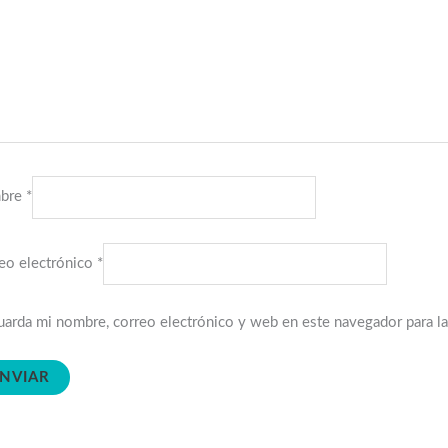
bre
*
eo electrónico
*
arda mi nombre, correo electrónico y web en este navegador para l