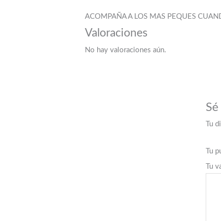
ACOMPAÑA A LOS MAS PEQUES CUAND
Valoraciones
No hay valoraciones aún.
Sé
Tu d
Tu p
Tu v