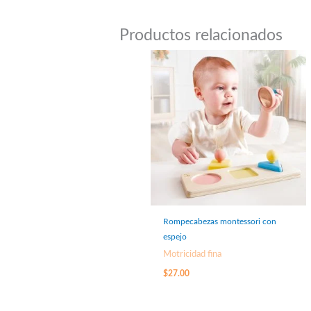
Productos relacionados
Rompecabezas montessori con
espejo
Motricidad fina
$
27.00