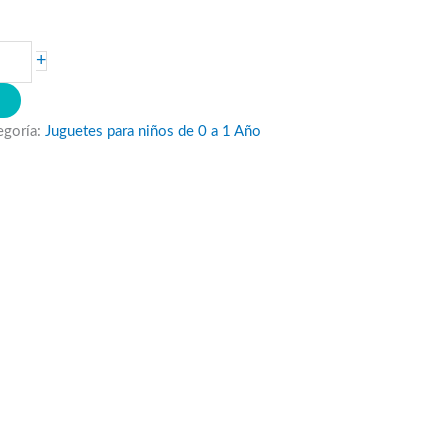
+
O
egoría:
Juguetes para niños de 0 a 1 Año