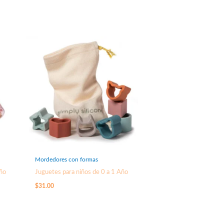
Mordedores con formas
Año
Juguetes para niños de 0 a 1 Año
$
31.00