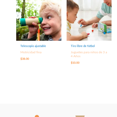
Telescopio ajustable
Tiro libre de fútbol
Motricidad fina
Juguetes para niños de 3 a
4 Años
$
38.00
$
10.00