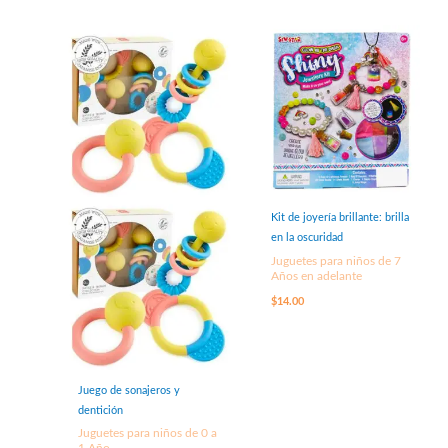
Kit de joyería brillante: brilla
en la oscuridad
Juguetes para niños de 7
Años en adelante
$
14.00
Juego de sonajeros y
dentición
Juguetes para niños de 0 a