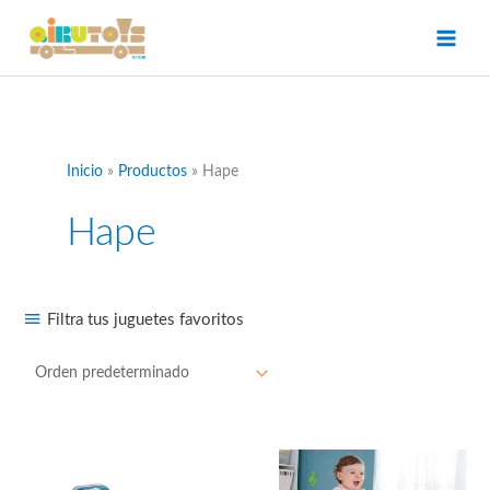
Ir
al
contenido
Inicio
Productos
Hape
Hape
Filtra tus juguetes favoritos