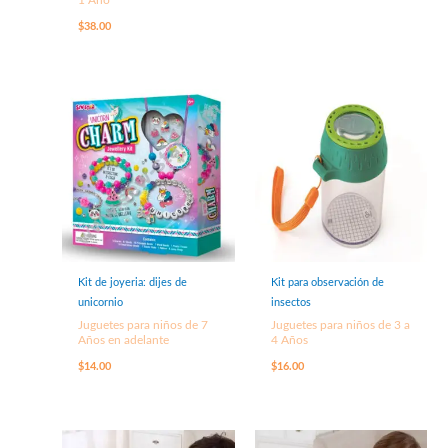
1 Año
$
38.00
Kit de joyeria: dijes de
Kit para observación de
unicornio
insectos
Juguetes para niños de 7
Juguetes para niños de 3 a
Años en adelante
4 Años
$
14.00
$
16.00