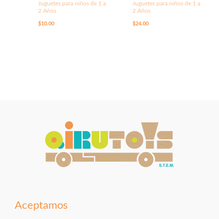
Juguetes para niños de 1 a
Juguetes para niños de 1 a
2 Años
2 Años
$
10.00
$
24.00
Aceptamos