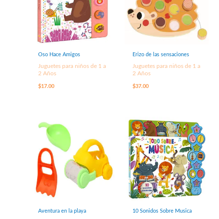
Oso Hace Amigos
Erizo de las sensaciones
Juguetes para niños de 1 a
Juguetes para niños de 1 a
2 Años
2 Años
$
17.00
$
37.00
Aventura en la playa
10 Sonidos Sobre Musica