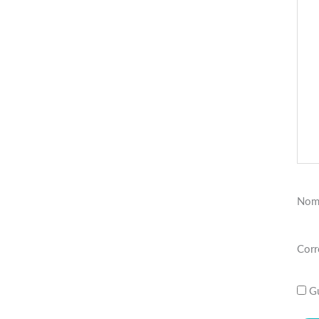
Nom
Corr
Gu