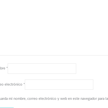
bre
*
eo electrónico
*
arda mi nombre, correo electrónico y web en este navegador para l