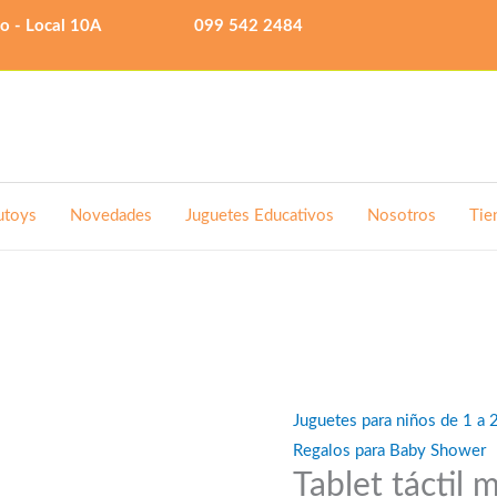
lo - Local 10A
099 542 2484
utoys
Novedades
Juguetes Educativos
Nosotros
Tie
Juguetes para niños de 1 a 
Regalos para Baby Shower
Tablet táctil 