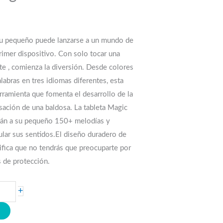
, tu pequeño puede lanzarse a un mundo de
imer dispositivo. Con solo tocar una
te , comienza la diversión. Desde colores
abras en tres idiomas diferentes, esta
rramienta que fomenta el desarrollo de la
sación de una baldosa. La tableta Magic
arán a su pequeño 150+ melodías y
ular sus sentidos.El diseño duradero de
ifica que no tendrás que preocuparte por
s de protección.
+
O