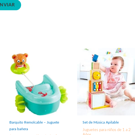
Barquito Remolcable – Juguete
Set de Música Apilable
para bañera
Juguetes para niños de 1 a 2
Años