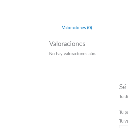
Valoraciones (0)
Valoraciones
No hay valoraciones aún.
Sé 
Tu d
Tu p
Tu v