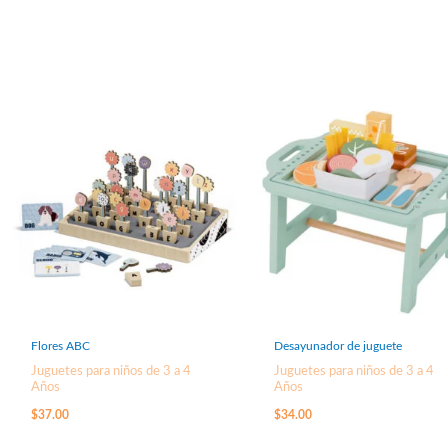
Flores ABC
Desayunador de juguete
Juguetes para niños de 3 a 4
Juguetes para niños de 3 a 4
Años
Años
$
37.00
$
34.00