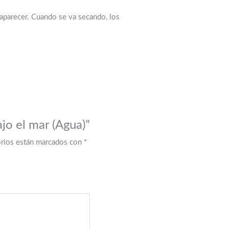
 aparecer. Cuando se va secando, los
jo el mar (Agua)”
orios están marcados con
*