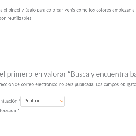
na el pincel y úsalo para colorear, verás como los colores empiezan a
on reutilizables!
el primero en valorar “Busca y encuentra ba
rección de correo electrónico no será publicada.
Los campos obligat
untuación
*
aloración
*