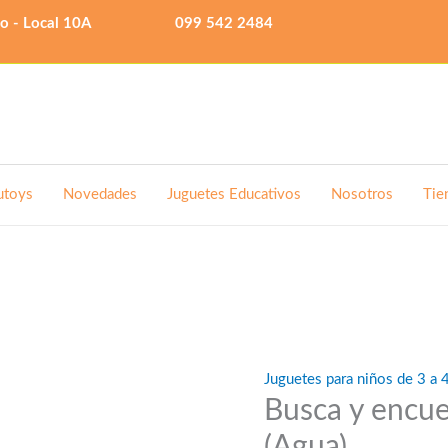
lo - Local 10A
099 542 2484
utoys
Novedades
Juguetes Educativos
Nosotros
Tie
Juguetes para niños de 3 a 
Busca y encue
(Agua)