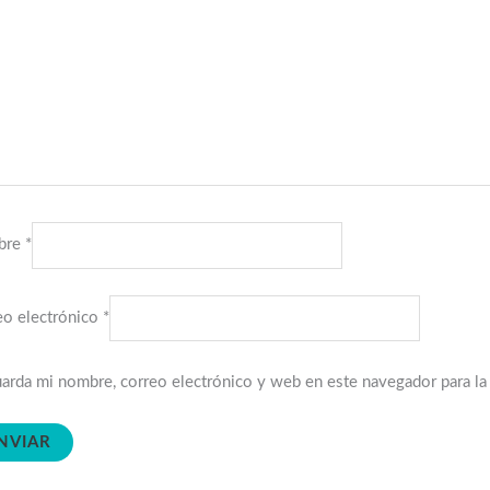
bre
*
eo electrónico
*
arda mi nombre, correo electrónico y web en este navegador para l