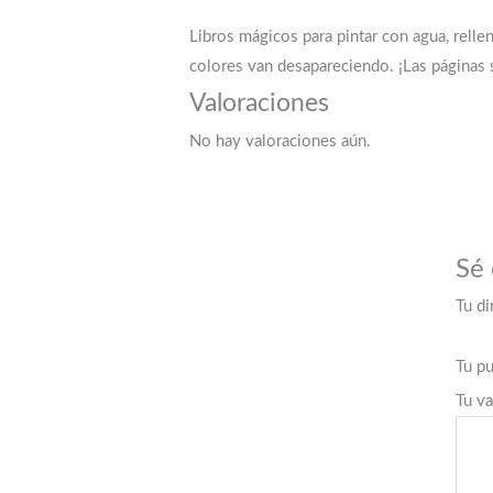
Libros mágicos para pintar con agua, relle
colores van desapareciendo. ¡Las páginas s
Valoraciones
No hay valoraciones aún.
Sé 
Tu di
Tu p
Tu v