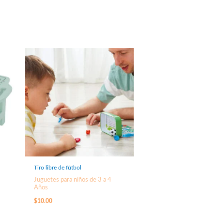
Tiro libre de fútbol
Juguetes para niños de 3 a 4
Años
$
10.00