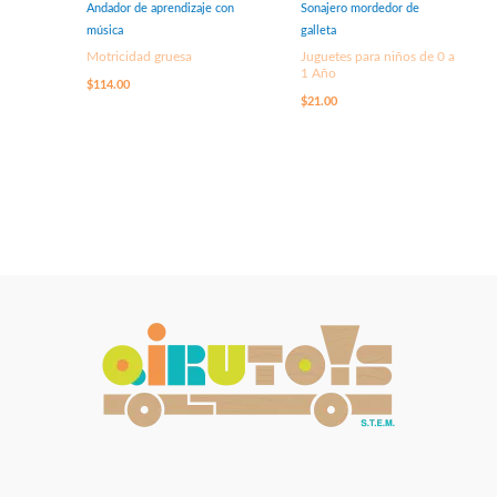
Andador de aprendizaje con
Sonajero mordedor de
música
galleta
Motricidad gruesa
Juguetes para niños de 0 a
1 Año
$
114.00
$
21.00