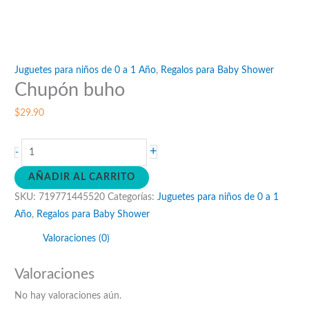
Juguetes para niños de 0 a 1 Año
,
Regalos para Baby Shower
Chupón buho
$
29.90
Chupón
+
-
buho
AÑADIR AL CARRITO
cantidad
SKU:
719771445520
Categorías:
Juguetes para niños de 0 a 1
Año
,
Regalos para Baby Shower
Valoraciones (0)
Valoraciones
No hay valoraciones aún.