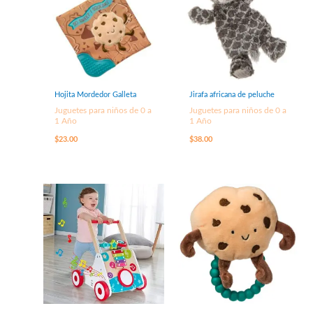
Hojita Mordedor Galleta
Jirafa africana de peluche
Juguetes para niños de 0 a
Juguetes para niños de 0 a
1 Año
1 Año
$
23.00
$
38.00