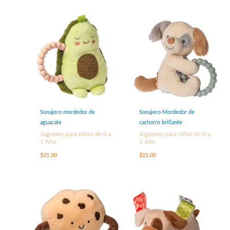
Sonajero mordedor de
Sonajero Mordedor de
aguacate
cachorro brillante
Juguetes para niños de 0 a
Juguetes para niños de 0 a
1 Año
1 Año
$
21.00
$
21.00