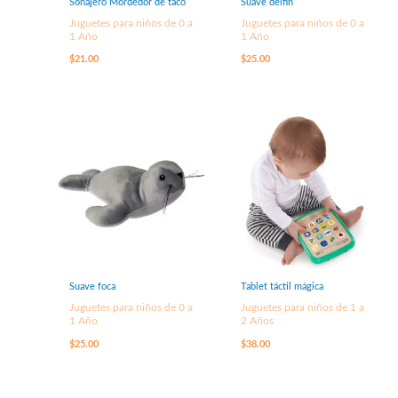
Sonajero Mordedor de taco
Suave delfín
Juguetes para niños de 0 a
Juguetes para niños de 0 a
1 Año
1 Año
$
21.00
$
25.00
Suave foca
Tablet táctil mágica
Juguetes para niños de 0 a
Juguetes para niños de 1 a
1 Año
2 Años
$
25.00
$
38.00