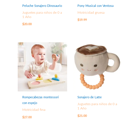
Peluche Sonajero Dinosaurio
Pony Musical con Ventosa
Juguetes para niños de 0 a
Motricidad gruesa
1 Año
$
19.99
$
20.00
Rompecabezas montessori
Sonajero de Latte
con espejo
Juguetes para niños de 0 a
1 Año
Motricidad fina
$
21.00
$
27.00