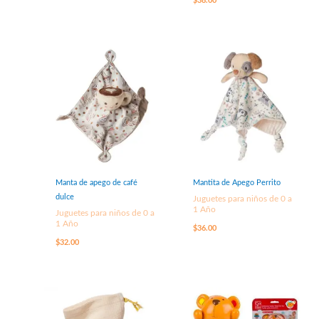
$
38.00
Manta de apego de café
Mantita de Apego Perrito
dulce
Juguetes para niños de 0 a
1 Año
Juguetes para niños de 0 a
1 Año
$
36.00
$
32.00