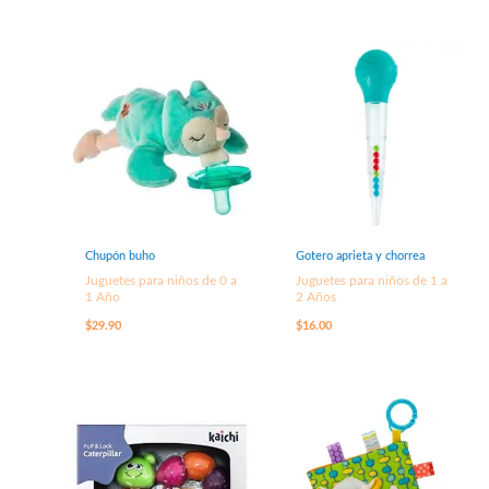
Chupón buho
Gotero aprieta y chorrea
Juguetes para niños de 0 a
Juguetes para niños de 1 a
1 Año
2 Años
$
29.90
$
16.00