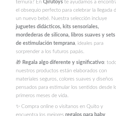
ternura? En
Qirutoys
te ayudamos a encontr
el obsequio perfecto para celebrar la llegada 
un nuevo bebé. Nuestra selección incluye
juguetes didácticos, kits sensoriales,
mordederas de silicona, libros suaves y sets
de estimulación temprana
, ideales para
sorprender a los futuros papás.
🎁
Regala algo diferente y significativo
: tod
nuestros productos están elaborados con
materiales seguros, colores suaves y diseños
pensados para estimular los sentidos desde l
primeros meses de vida.
✨ Compra online o visítanos en Quito y
encuentra los mejores
regalos para baby