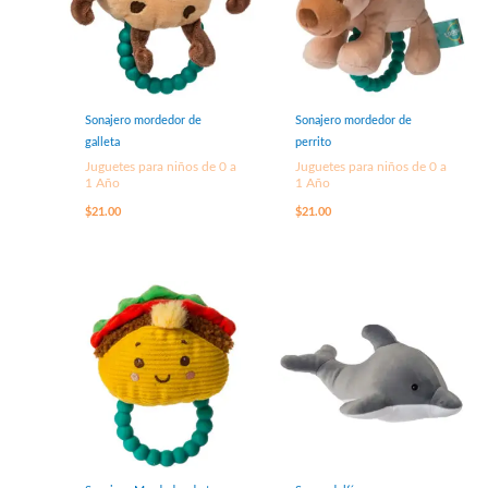
Sonajero mordedor de
Sonajero mordedor de
galleta
perrito
Juguetes para niños de 0 a
Juguetes para niños de 0 a
1 Año
1 Año
$
21.00
$
21.00