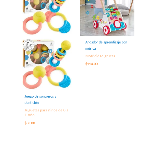
Andador de aprendizaje con
música
Motricidad gruesa
$
114.00
Juego de sonajeros y
dentición
Juguetes para niños de 0 a
1 Año
$
38.00