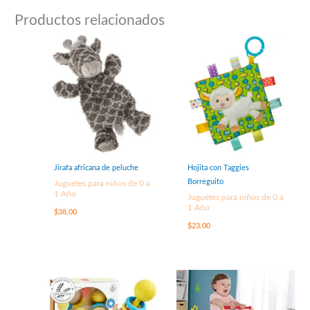
Productos relacionados
Jirafa africana de peluche
Hojita con Taggies
Borreguito
Juguetes para niños de 0 a
1 Año
Juguetes para niños de 0 a
1 Año
$
38.00
$
23.00