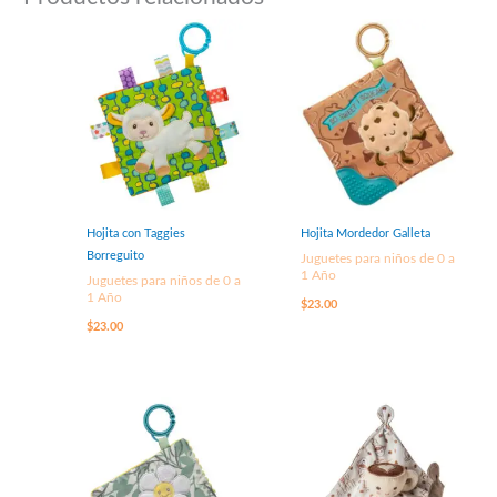
Hojita con Taggies
Hojita Mordedor Galleta
Borreguito
Juguetes para niños de 0 a
1 Año
Juguetes para niños de 0 a
1 Año
$
23.00
$
23.00