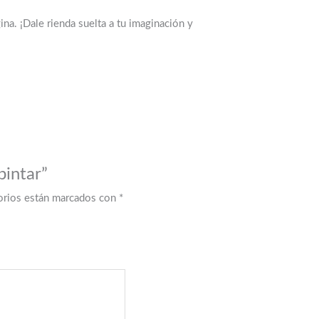
ina. ¡Dale rienda suelta a tu imaginación y
pintar”
orios están marcados con
*