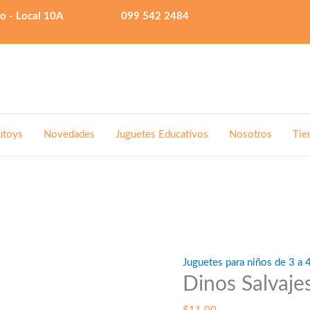
lo - Local 10A
099 542 2484
utoys
Novedades
Juguetes Educativos
Nosotros
Tie
Juguetes para niños de 3 a 
Dinos Salvajes