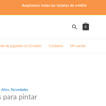
Aceptamos todas las tarjetas de crédito
Buscar
0
nda de juguetes en Ecuador
Contacto
Mi cuenta
4 Años
,
Novedades
 para pintar