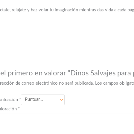
tate, relájate y haz volar tu imaginación mientras das vida a cada pág
el primero en valorar “Dinos Salvajes para 
irección de correo electrónico no será publicada.
Los campos obligat
untuación
*
aloración
*