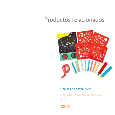
Productos relacionados
Chalks and Stencils Art
Juguetes para niños de 3 a 4
Años
$
29.00