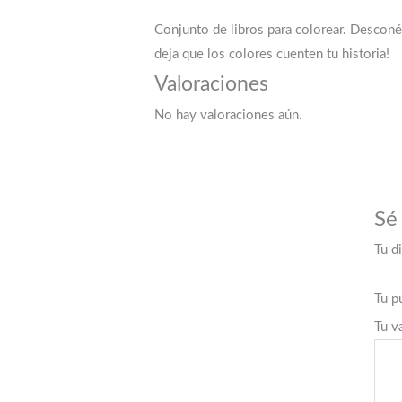
Conjunto de libros para colorear. Desconéc
deja que los colores cuenten tu historia!
Valoraciones
No hay valoraciones aún.
Sé 
Tu d
Tu p
Tu v