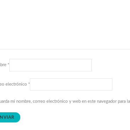
bre
*
eo electrónico
*
arda mi nombre, correo electrónico y web en este navegador para l