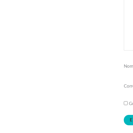
Nom
Corr
Gu