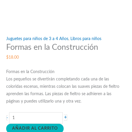
Juguetes para niños de 3 a 4 Años
,
Libros para niños
Formas en la Construcción
$
18.00
Formas en la Construcción
Los pequeños se divertirán completando cada una de las
coloridas escenas, mientras colocan las suaves piezas de fieltro
aprenden las formas. Las piezas de fieltro se adhieren a las
páginas y puedes utilizarlo una y otra vez.
Formas
+
-
en
AÑADIR AL CARRITO
la