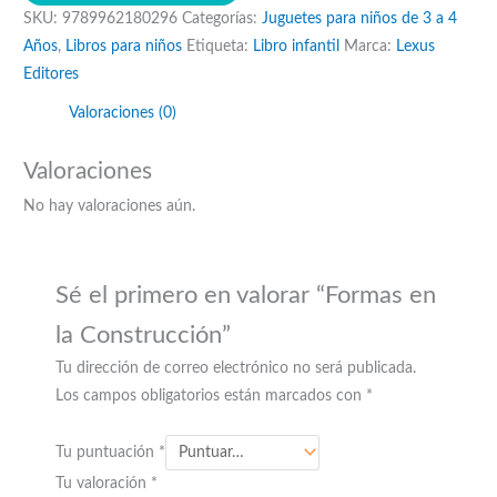
SKU:
9789962180296
Categorías:
Juguetes para niños de 3 a 4
Construcción
Años
,
Libros para niños
Etiqueta:
Libro infantil
Marca:
Lexus
cantidad
Editores
Valoraciones (0)
Valoraciones
No hay valoraciones aún.
Sé el primero en valorar “Formas en
la Construcción”
Tu dirección de correo electrónico no será publicada.
Los campos obligatorios están marcados con
*
Tu puntuación
*
Tu valoración
*