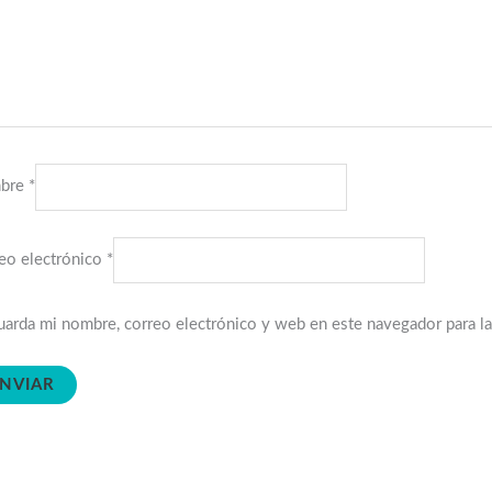
bre
*
eo electrónico
*
arda mi nombre, correo electrónico y web en este navegador para l