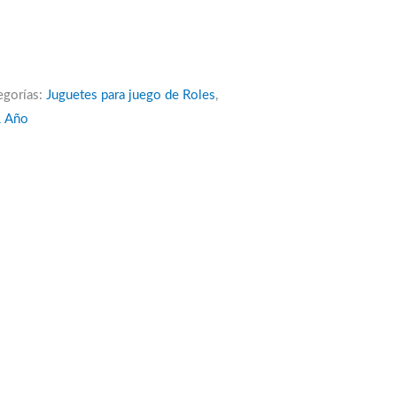
egorías:
Juguetes para juego de Roles
,
1 Año