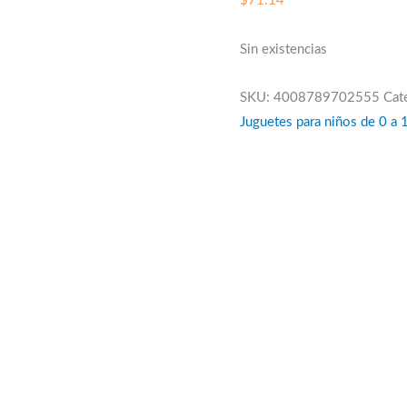
$
71.14
Sin existencias
SKU:
4008789702555
Cat
Juguetes para niños de 0 a 