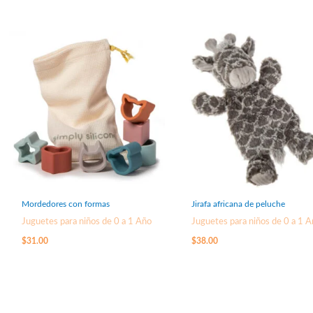
Mordedores con formas
Jirafa africana de peluche
Juguetes para niños de 0 a 1 Año
Juguetes para niños de 0 a 1 
$
31.00
$
38.00