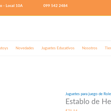
lo - Local 10A
099 542 2484
utoys
Novedades
Juguetes Educativos
Nosotros
Tie
Juguetes para juego de Rol
Establo de He