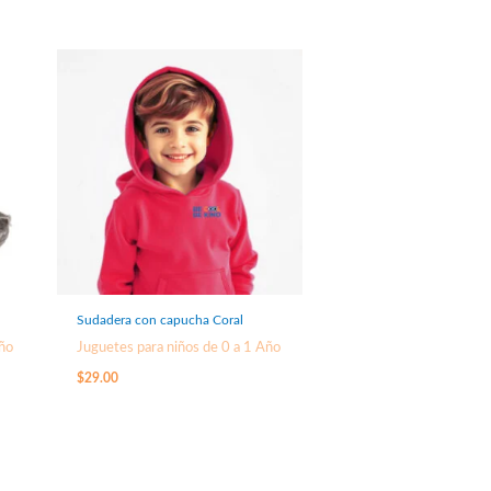
Sudadera con capucha Coral
Año
Juguetes para niños de 0 a 1 Año
$
29.00