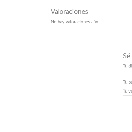
Valoraciones
No hay valoraciones aún.
Sé
Tu d
Tu p
Tu v