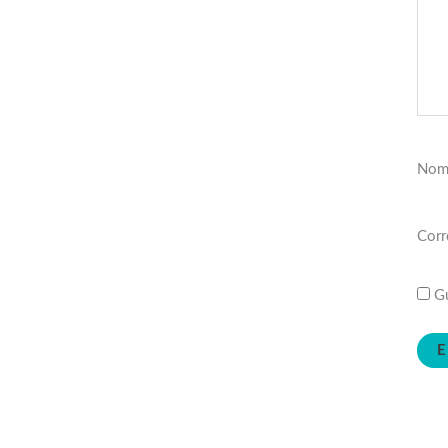
Nom
Corr
Gu