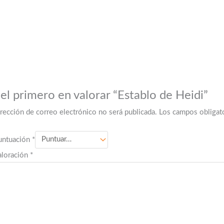
 el primero en valorar “Establo de Heidi”
irección de correo electrónico no será publicada.
Los campos obligat
untuación
*
aloración
*