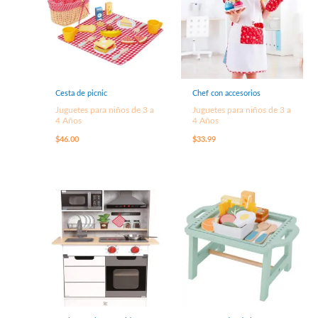
Cesta de picnic
Chef con accesorios
Juguetes para niños de 3 a
Juguetes para niños de 3 a
4 Años
4 Años
$
46.00
$
33.99