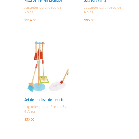
Pista de tren en la ciudad
Sala para Armar
Juguetes para juego de
Juguetes para juego de
Roles
Roles
$
114.00
$
36.00
Set de limpieza de juguete
Juguetes para niños de 3 a
4 Años
$
53.00