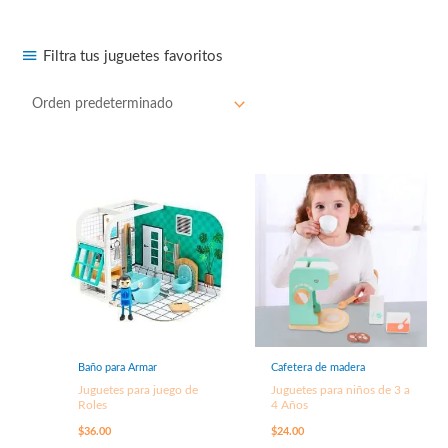
Filtra tus juguetes favoritos
Baño para Armar
Cafetera de madera
Juguetes para juego de
Juguetes para niños de 3 a
Roles
4 Años
$
36.00
$
24.00