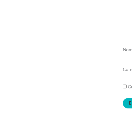
Nom
Corr
Gu