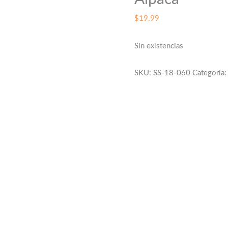
$
19.99
Sin existencias
SKU:
SS-18-060
Categoría