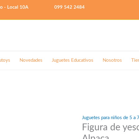
lo - Local 10A
099 542 2484
utoys
Novedades
Juguetes Educativos
Nosotros
Tie
Juguetes para niños de 5 a 
Figura de yes
Alpaca