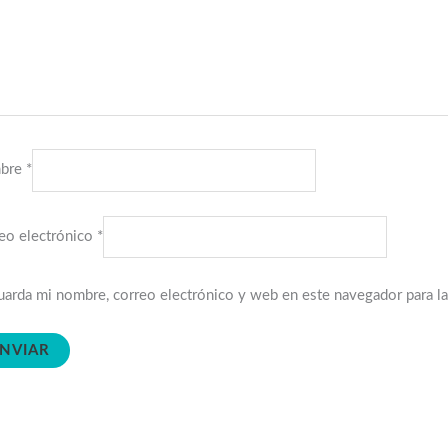
bre
*
eo electrónico
*
arda mi nombre, correo electrónico y web en este navegador para l