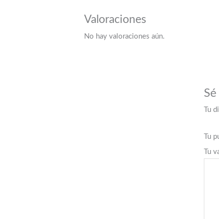
Valoraciones
No hay valoraciones aún.
Sé
Tu d
Tu p
Tu v