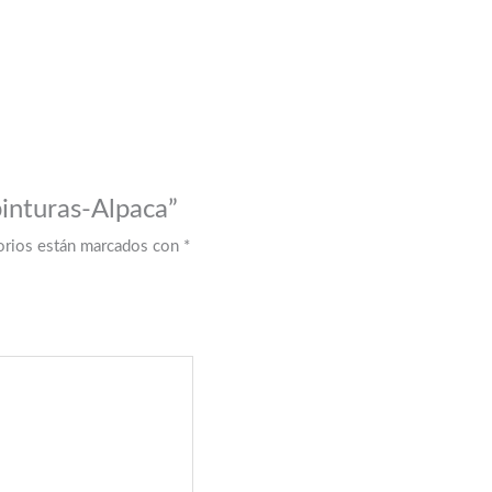
pinturas-Alpaca”
orios están marcados con
*