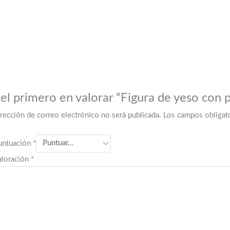
 el primero en valorar “Figura de yeso con 
irección de correo electrónico no será publicada.
Los campos obligat
untuación
*
aloración
*