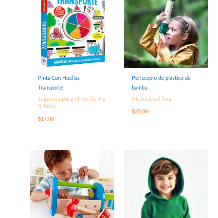
Pinta Con Huellas
Periscopio de plástico de
Transporte
bambú
Juguetes para niños de 4 a
Motricidad fina
5 Años
$
25.00
$
17.00