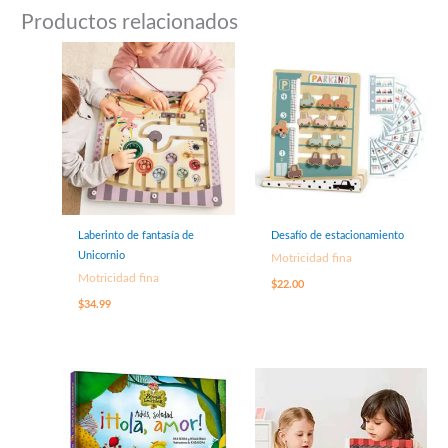
Productos relacionados
Laberinto de fantasía de
Desafío de estacionamiento
Unicornio
Motricidad fina
Motricidad fina
$
22.00
$
34.99