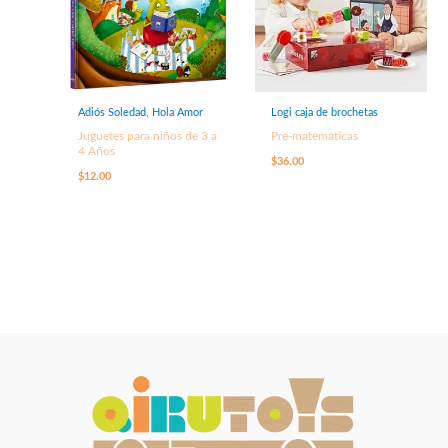
Adiós Soledad, Hola Amor
Logi caja de brochetas
Juguetes para niños de 3 a
Pre-matemáticas
4 Años
$
36.00
$
12.00