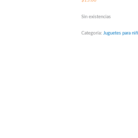
$
15.00
Sin existencias
Categoría:
Juguetes para ni