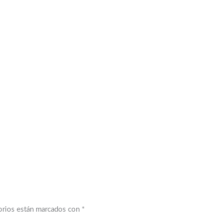
orios están marcados con
*