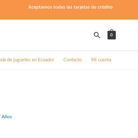
Aceptamos todas las tarjetas de crédito
Buscar
0
nda de juguetes en Ecuador
Contacto
Mi cuenta
7 Años