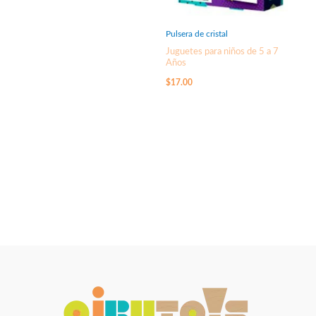
Pulsera de cristal
Juguetes para niños de 5 a 7
Años
$
17.00