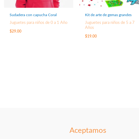
Sudadera con capucha Coral
Kit de arte de gemas grandes
Juguetes para niños de 0 a 1 Año
Juguetes para niños de 5 a 7
Años
$
29.00
$
19.00
Aceptamos