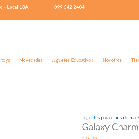
lo - Local 10A
099 542 2484
utoys
Novedades
Juguetes Educativos
Nosotros
Tie
Juguetes para niños de 5 a 
Galaxy Charm