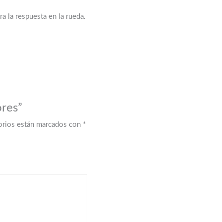
a la respuesta en la rueda.
ores”
orios están marcados con
*