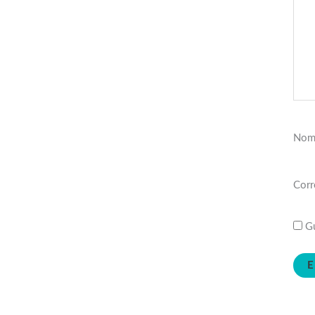
Nom
Corr
Gu