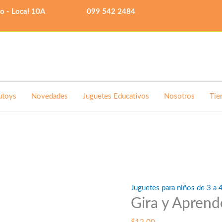
lo - Local 10A
099 542 2484
utoys
Novedades
Juguetes Educativos
Nosotros
Tie
Juguetes para niños de 3 a 
Gira y Aprend