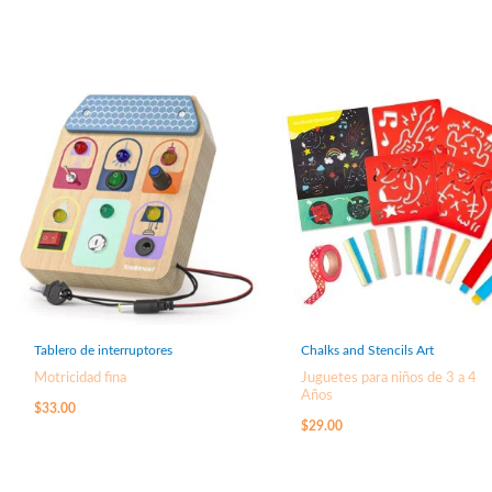
Tablero de interruptores
Chalks and Stencils Art
Motricidad fina
Juguetes para niños de 3 a 4
Años
$
33.00
$
29.00