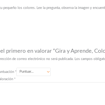
tu pequeño los colores. Lee la pregunta, observa la imagen y encuentr
 el primero en valorar “Gira y Aprende, Col
irección de correo electrónico no será publicada.
Los campos obligat
untuación
*
aloración
*