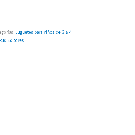
egorías:
Juguetes para niños de 3 a 4
xus Editores