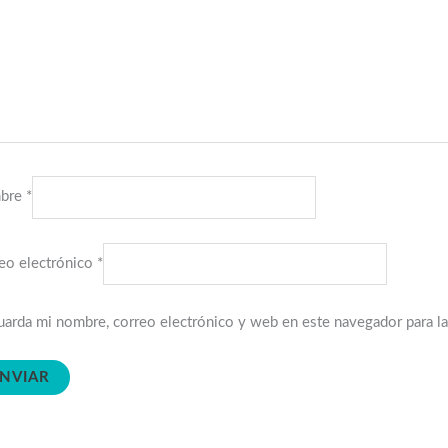
bre
*
eo electrónico
*
arda mi nombre, correo electrónico y web en este navegador para l