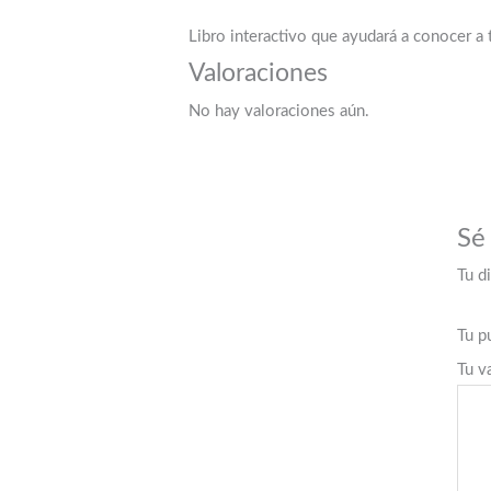
Libro interactivo que ayudará a conocer a 
Valoraciones
No hay valoraciones aún.
Sé
Tu d
Tu p
Tu v