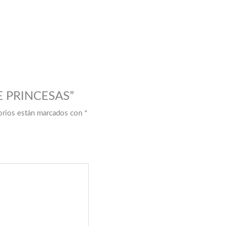
DE PRINCESAS”
orios están marcados con
*