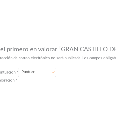
 el primero en valorar “GRAN CASTILLO 
irección de correo electrónico no será publicada.
Los campos obligat
untuación
*
aloración
*