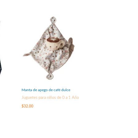
Manta de apego de café dulce
Juguetes para niños de 0 a 1 Año
$
32.00