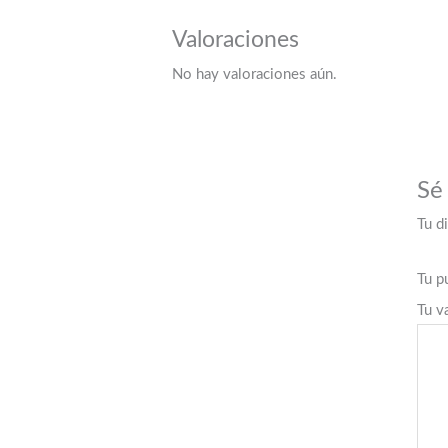
Valoraciones
No hay valoraciones aún.
Sé
Tu d
Tu p
Tu v