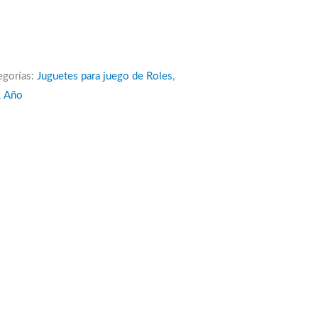
egorías:
Juguetes para juego de Roles
,
1 Año