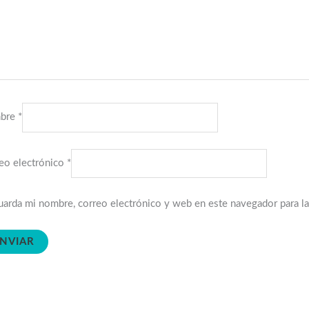
bre
*
eo electrónico
*
arda mi nombre, correo electrónico y web en este navegador para l