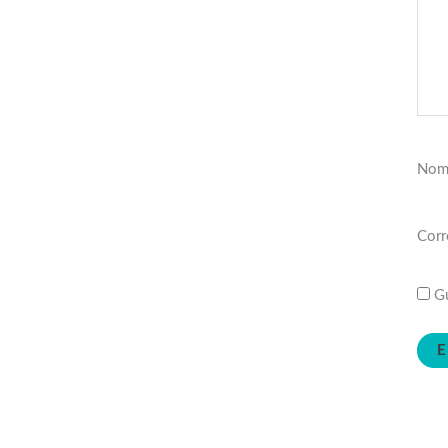
Nom
Corr
Gu