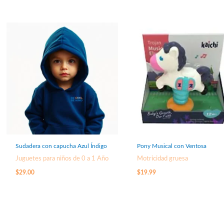
Sudadera con capucha Azul Índigo
Pony Musical con Ventosa
Juguetes para niños de 0 a 1 Año
Motricidad gruesa
$
29.00
$
19.99