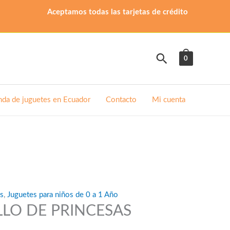
Aceptamos todas las tarjetas de crédito
Buscar
0
nda de juguetes en Ecuador
Contacto
Mi cuenta
es
,
Juguetes para niños de 0 a 1 Año
LLO DE PRINCESAS