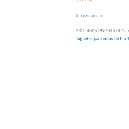
$
379.00
Sin existencias
SKU:
4008789704474
Cat
Juguetes para niños de 0 a 