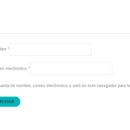
bre
*
eo electrónico
*
arda mi nombre, correo electrónico y web en este navegador para l