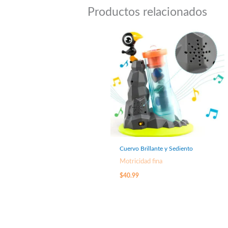
Productos relacionados
Cuervo Brillante y Sediento
Motricidad fina
$
40.99