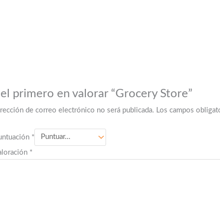
 el primero en valorar “Grocery Store”
irección de correo electrónico no será publicada.
Los campos obligat
untuación
*
aloración
*