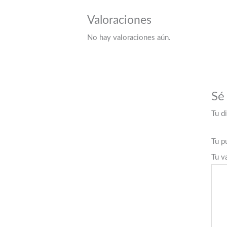
Valoraciones
No hay valoraciones aún.
Sé
Tu d
Tu p
Tu v