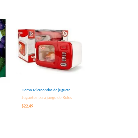
Horno Microondas de juguete
Juguetes para juego de Roles
$
22.49