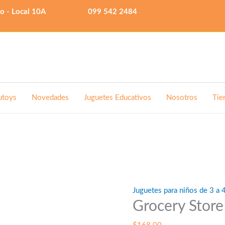
lo - Local 10A
099 542 2484
utoys
Novedades
Juguetes Educativos
Nosotros
Tie
Juguetes para niños de 3 a 
Grocery Store