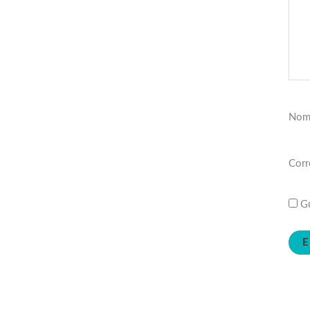
Nom
Corr
Gu