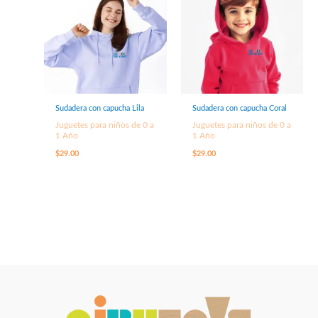
Sudadera con capucha Lila
Sudadera con capucha Coral
Juguetes para niños de 0 a
Juguetes para niños de 0 a
1 Año
1 Año
$
29.00
$
29.00