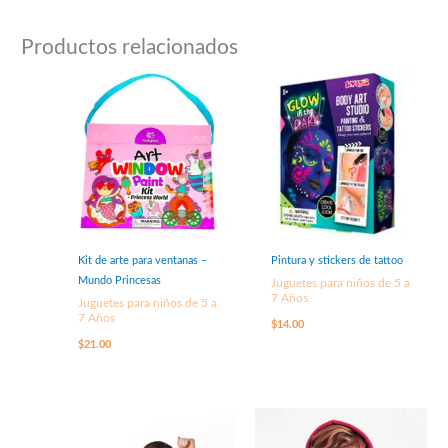
Productos relacionados
Kit de arte para ventanas –
Pintura y stickers de tattoo
Mundo Princesas
Juguetes para niños de 5 a
7 Años
Juguetes para niños de 5 a
7 Años
$
14.00
$
21.00