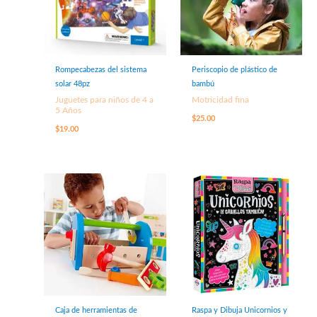
Rompecabezas del sistema
Periscopio de plástico de
solar 48pz
bambú
Juguetes para niños de 4 a
Motricidad fina
5 Años
$
25.00
$
19.00
Caja de herramientas de
Raspa y Dibuja Unicornios y