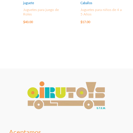
juguete
Caballos
Juguetes para juego de
Juguetes para niños de 4 a
Roles
5 Años
$
40.00
$
17.00
Aceptamos