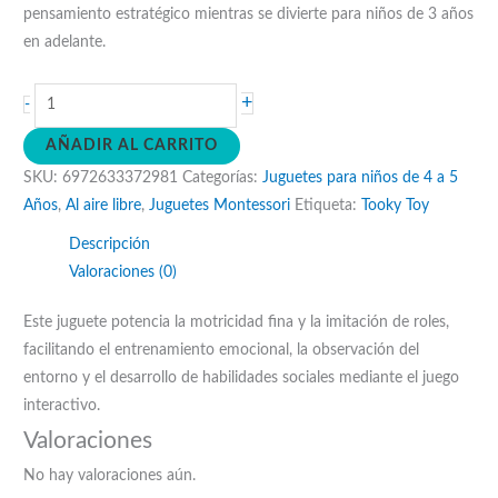
pensamiento estratégico mientras se divierte para niños de 3 años
en adelante.
Juega
+
-
golf
AÑADIR AL CARRITO
cantidad
SKU:
6972633372981
Categorías:
Juguetes para niños de 4 a 5
Años
,
Al aire libre
,
Juguetes Montessori
Etiqueta:
Tooky Toy
Descripción
Valoraciones (0)
Este juguete potencia la motricidad fina y la imitación de roles,
facilitando el entrenamiento emocional, la observación del
entorno y el desarrollo de habilidades sociales mediante el juego
interactivo.
Valoraciones
No hay valoraciones aún.