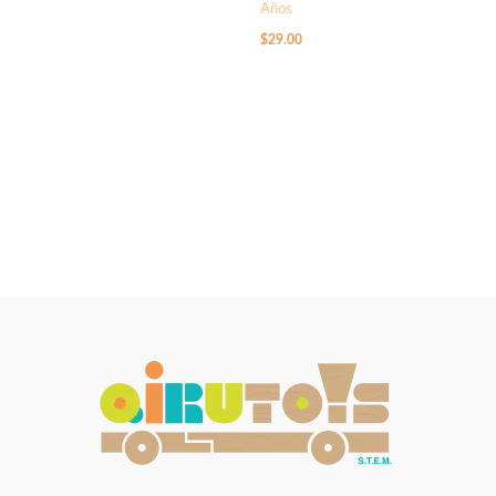
Años
$
29.00