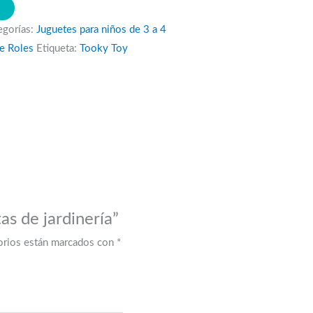
O
egorías:
Juguetes para niños de 3 a 4
de Roles
Etiqueta:
Tooky Toy
as de jardinería”
orios están marcados con
*