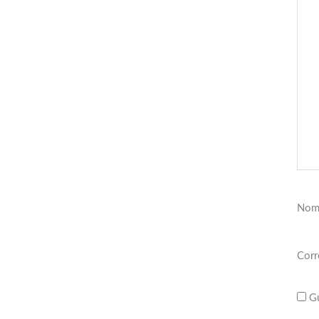
Nom
Corr
Gu