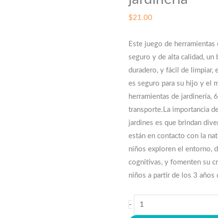
$
21.00
Este juego de herramientas d
seguro y de alta calidad, un
duradero, y fácil de limpiar,
es seguro para su hijo y el
herramientas de jardinería, 
transporte.La importancia de
jardines es que brindan dive
están en contacto con la na
niños exploren el entorno, 
cognitivas, y fomenten su c
niños a partir de los 3 años
Juego
-
de