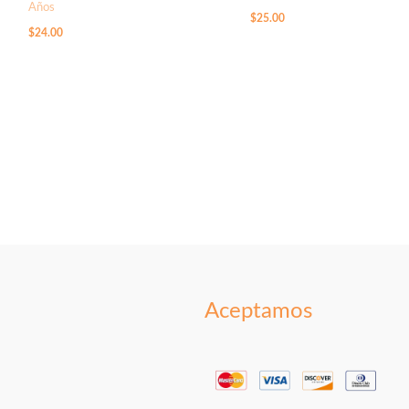
Años
$
25.00
$
24.00
Aceptamos