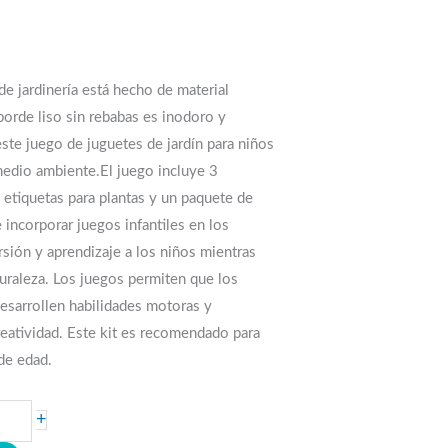
e jardinería está hecho de material
 borde liso sin rebabas es inodoro y
 este juego de juguetes de jardín para niños
 medio ambiente.El juego incluye 3
6 etiquetas para plantas y un paquete de
 incorporar juegos infantiles en los
rsión y aprendizaje a los niños mientras
turaleza. Los juegos permiten que los
desarrollen habilidades motoras y
reatividad. Este kit es recomendado para
 de edad.
+