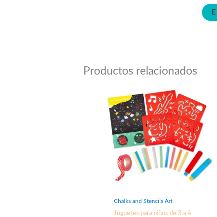
Productos relacionados
Chalks and Stencils Art
Juguetes para niños de 3 a 4