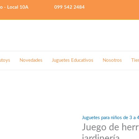
lo - Local 10A
099 542 2484
utoys
Novedades
Juguetes Educativos
Nosotros
Tie
Juguetes para niños de 3 a 
Juego de her
jardinería