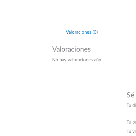
Valoraciones (0)
Valoraciones
No hay valoraciones aún.
Sé
Tu d
Tu p
Tu v