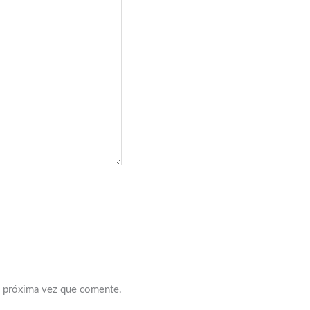
a próxima vez que comente.