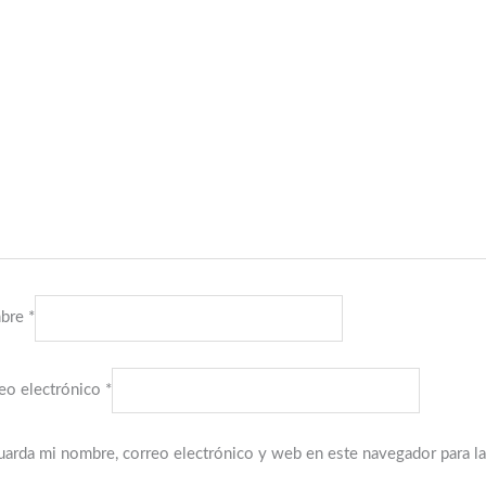
bre
*
eo electrónico
*
arda mi nombre, correo electrónico y web en este navegador para l