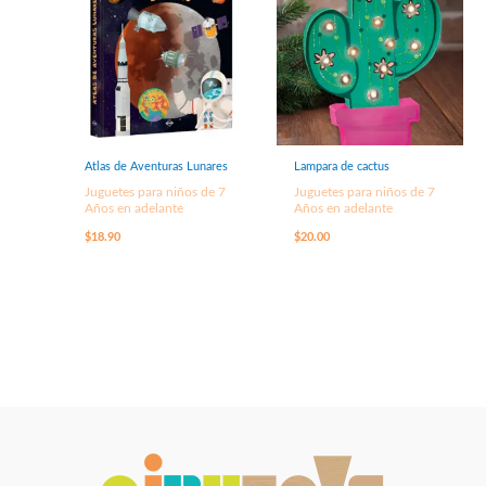
Atlas de Aventuras Lunares
Lampara de cactus
Juguetes para niños de 7
Juguetes para niños de 7
Años en adelante
Años en adelante
$
18.90
$
20.00