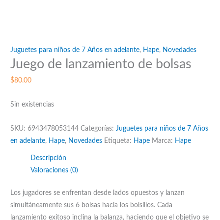
Juguetes para niños de 7 Años en adelante
,
Hape
,
Novedades
Juego de lanzamiento de bolsas
$
80.00
Sin existencias
SKU:
6943478053144
Categorías:
Juguetes para niños de 7 Años
en adelante
,
Hape
,
Novedades
Etiqueta:
Hape
Marca:
Hape
Descripción
Valoraciones (0)
Los jugadores se enfrentan desde lados opuestos y lanzan
simultáneamente sus 6 bolsas hacia los bolsillos. Cada
lanzamiento exitoso inclina la balanza, haciendo que el objetivo se