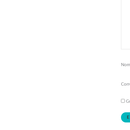
Nom
Corr
Gu