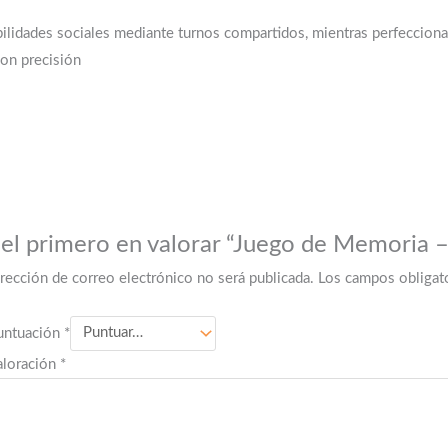
dades sociales mediante turnos compartidos, mientras perfecciona l
con precisión
 el primero en valorar “Juego de Memoria 
irección de correo electrónico no será publicada.
Los campos obligat
untuación
*
aloración
*