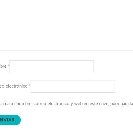
bre
*
eo electrónico
*
arda mi nombre, correo electrónico y web en este navegador para l