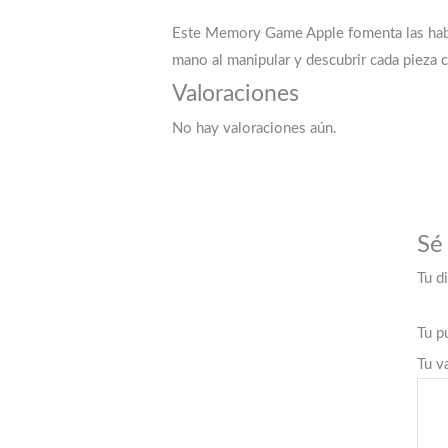
Este Memory Game Apple fomenta las habili
mano al manipular y descubrir cada pieza 
Valoraciones
No hay valoraciones aún.
Sé
Tu d
Tu p
Tu v