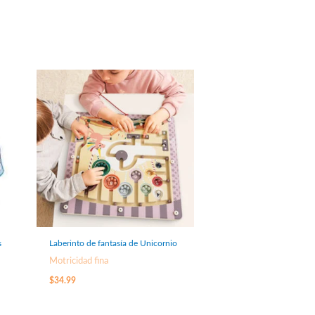
s
Laberinto de fantasía de Unicornio
Motricidad fina
$
34.99