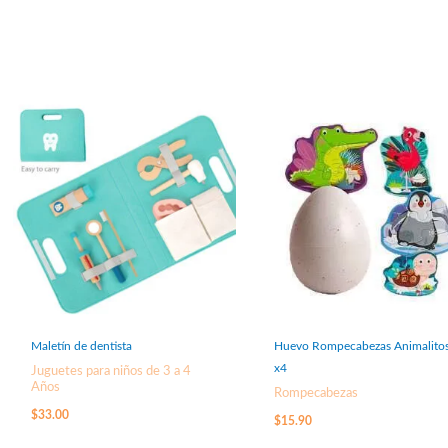
Maletín de dentista
Huevo Rompecabezas Animalito
x4
Juguetes para niños de 3 a 4
Años
Rompecabezas
$
33.00
$
15.90