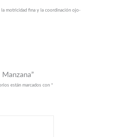
a motricidad fina y la coordinación ojo-
– Manzana”
orios están marcados con
*