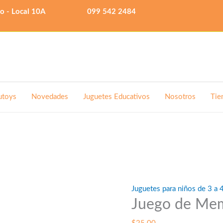
lo - Local 10A
099 542 2484
utoys
Novedades
Juguetes Educativos
Nosotros
Tie
Juguetes para niños de 3 a 
Juego de Me