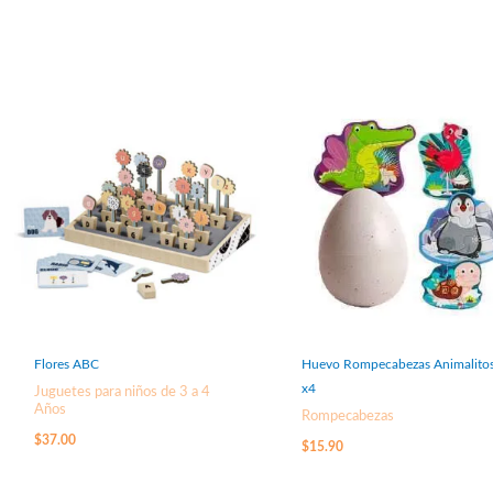
Flores ABC
Huevo Rompecabezas Animalito
x4
Juguetes para niños de 3 a 4
Años
Rompecabezas
$
37.00
$
15.90