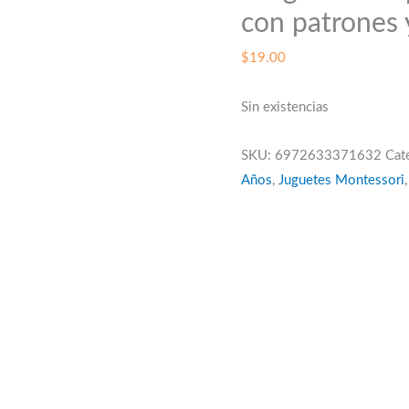
con patrones 
$
19.00
Sin existencias
SKU:
6972633371632
Cat
Años
,
Juguetes Montessori