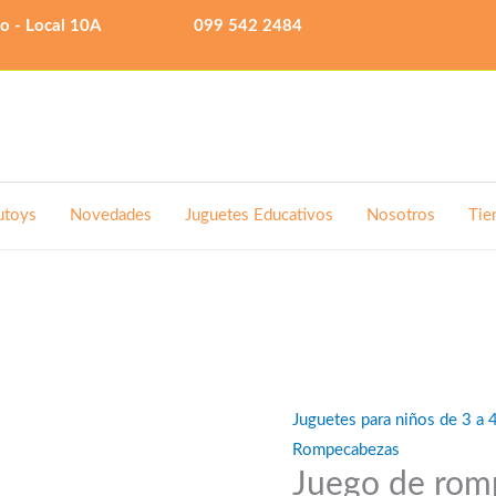
lo - Local 10A
099 542 2484
utoys
Novedades
Juguetes Educativos
Nosotros
Tie
Juguetes para niños de 3 a 
Rompecabezas
Juego de rom