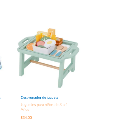
s
Desayunador de juguete
Juguetes para niños de 3 a 4
Años
$
34.00