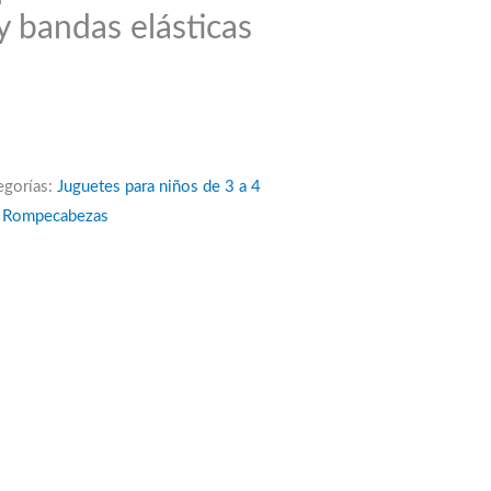
y bandas elásticas
egorías:
Juguetes para niños de 3 a 4
,
Rompecabezas