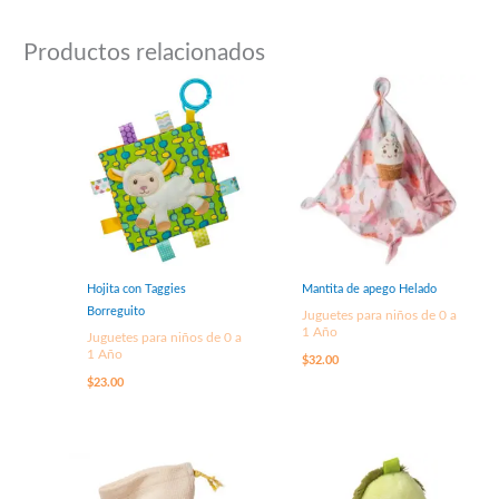
Productos relacionados
Hojita con Taggies
Mantita de apego Helado
Borreguito
Juguetes para niños de 0 a
1 Año
Juguetes para niños de 0 a
1 Año
$
32.00
$
23.00