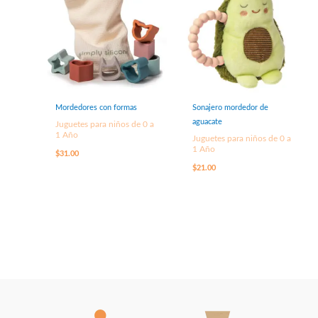
Mordedores con formas
Sonajero mordedor de
aguacate
Juguetes para niños de 0 a
1 Año
Juguetes para niños de 0 a
1 Año
$
31.00
$
21.00