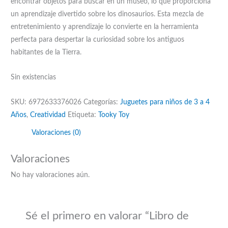
encontrar objetos para buscar en un museo, lo que proporciona
un aprendizaje divertido sobre los dinosaurios. Esta mezcla de
entretenimiento y aprendizaje lo convierte en la herramienta
perfecta para despertar la curiosidad sobre los antiguos
habitantes de la Tierra.
Sin existencias
SKU:
6972633376026
Categorías:
Juguetes para niños de 3 a 4
Años
,
Creatividad
Etiqueta:
Tooky Toy
Valoraciones (0)
Valoraciones
No hay valoraciones aún.
Sé el primero en valorar “Libro de