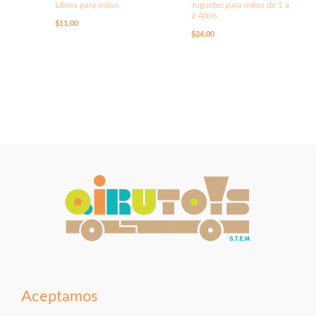
Libros para niños
Juguetes para niños de 1 a
2 Años
$
11.00
$
24.00
Aceptamos